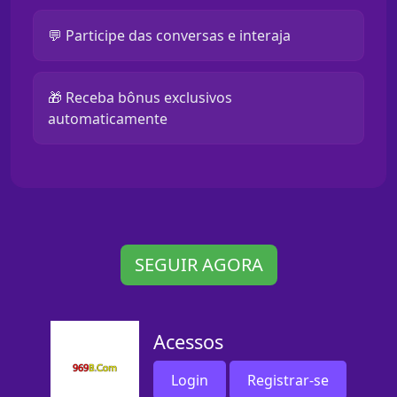
💬 Participe das conversas e interaja
🎁 Receba bônus exclusivos
automaticamente
SEGUIR AGORA
Acessos
Login
Registrar-se