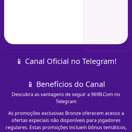
📱 Canal Oficial no Telegram!
📱 Benefícios do Canal
Descubra as vantagens de seguir a 969B.Com no
Telegram
As promoções exclusivas Bronze oferecem acesso a
ofertas especiais não disponíveis para jogadores
regulares. Estas promoções incluem bônus temáticos,