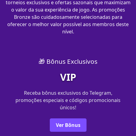
torneios exclusivos e ofertas sazonais que maximizam
o valor da sua experiência de jogo. As promoções
Bronze são cuidadosamente selecionadas para
oferecer o melhor valor possível aos membros deste
nível.
🎁 Bônus Exclusivos
VIP
Receba bônus exclusivos do Telegram,
promoções especiais e códigos promocionais
únicos!
Ver Bônus