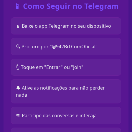
📱 Como Seguir no Telegram
📱 Baixe o app Telegram no seu dispositivo
🔍 Procure por "@942Brl.ComOficial"
👆 Toque em "Entrar" ou "Join"
🔔 Ative as notificações para não perder
nada
💬 Participe das conversas e interaja