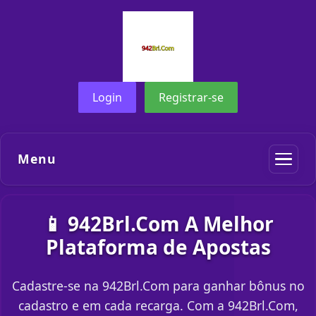
Login
Registrar-se
Menu
📱 942Brl.Com A Melhor
Plataforma de Apostas
Cadastre-se na 942Brl.Com para ganhar bônus no
cadastro e em cada recarga. Com a 942Brl.Com,