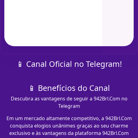
📱 Canal Oficial no Telegram!
📱 Benefícios do Canal
Descubra as vantagens de seguir a 942Brl.Com no
Telegram
Em um mercado altamente competitivo, a 942Brl.Com
conquista elogios unânimes graças ao seu charme
exclusivo e às vantagens da plataforma 942Brl.Com