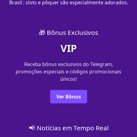
Brasil ; slots e pôquer são especialmente adorados.
🎁 Bônus Exclusivos
VIP
Receba bônus exclusivos do Telegram,
promoções especiais e códigos promocionais
únicos!
Ver Bônus
📢 Notícias em Tempo Real