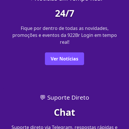
24/7
Fique por dentro de todas as novidades,
promoções e eventos da 922Br Login em tempo
real!
Ver Notícias
💬 Suporte Direto
Chat
Suporte direto via Telegram, respostas rápidas e