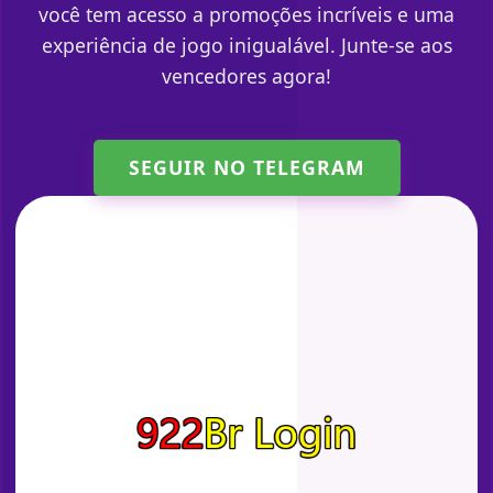
você tem acesso a promoções incríveis e uma
experiência de jogo inigualável. Junte-se aos
vencedores agora!
SEGUIR NO TELEGRAM