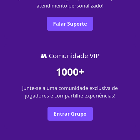
atendimento personalizado!
Falar Suporte
👥 Comunidade VIP
1000+
Junte-se a uma comunidade exclusiva de
jogadores e compartilhe experiências!
Entrar Grupo