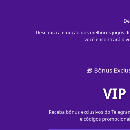
De
Descubra a emoção dos melhores jogos de s
você encontrará div
🎁 Bônus Exclu
VIP
Receba bônus exclusivos do Telegra
e códigos promocionai