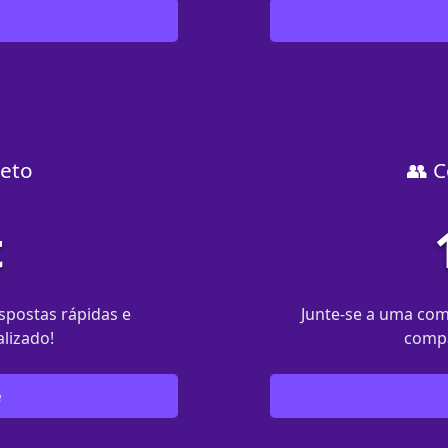
reto
👥 
t
espostas rápidas e
Junte-se a uma com
lizado!
compa
e