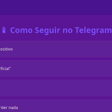
📱 Como Seguir no Telegram
ositivo
icial"
erder nada