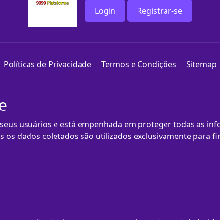
Login
Registrar-se
Políticas de Privacidade
Termos e Condições
Sitemap
de
e seus usuários e está empenhada em proteger todas as in
 os dados coletados são utilizados exclusivamente para fi