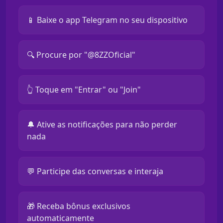
📱 Baixe o app Telegram no seu dispositivo
🔍 Procure por "@8ZZOficial"
👆 Toque em "Entrar" ou "Join"
🔔 Ative as notificações para não perder
nada
💬 Participe das conversas e interaja
🎁 Receba bônus exclusivos
automaticamente