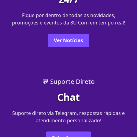
Fique por dentro de todas as novidades,
promoções e eventos da 8U Com em tempo real!
Ver Notícias
💬 Suporte Direto
Chat
Suporte direto via Telegram, respostas rápidas e
atendimento personalizado!