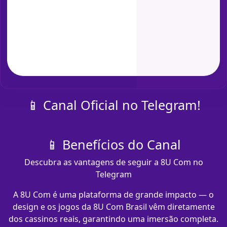
📱 Canal Oficial no Telegram!
📱 Benefícios do Canal
Descubra as vantagens de seguir a 8U Com no
Telegram
A 8U Com é uma plataforma de grande impacto — o
design e os jogos da 8U Com Brasil vêm diretamente
dos cassinos reais, garantindo uma imersão completa.