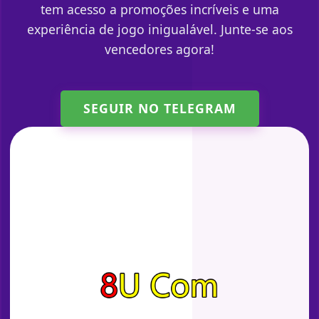
tem acesso a promoções incríveis e uma
experiência de jogo inigualável. Junte-se aos
vencedores agora!
SEGUIR NO TELEGRAM