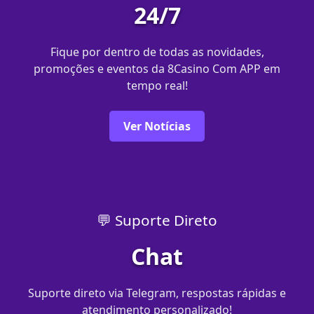
24/7
Fique por dentro de todas as novidades,
promoções e eventos da 8Casino Com APP em
tempo real!
Ver Notícias
💬 Suporte Direto
Chat
Suporte direto via Telegram, respostas rápidas e
atendimento personalizado!