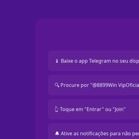
📱 Baixe o app Telegram no seu disp
🔍 Procure por "@8899Win VipOficia
👆 Toque em "Entrar" ou "Join"
🔔 Ative as notificações para não p