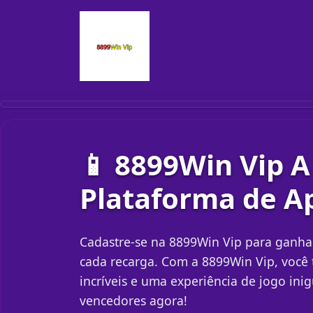
📱 8899Win Vip 
Plataforma de A
Cadastre-se na 8899Win Vip para ganha
cada recarga. Com a 8899Win Vip, você
incríveis e uma experiência de jogo inig
vencedores agora!