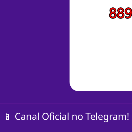
📱 Canal Oficial no Telegram!