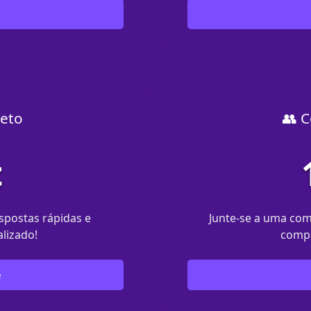
reto
👥 
t
espostas rápidas e
Junte-se a uma com
lizado!
compa
e