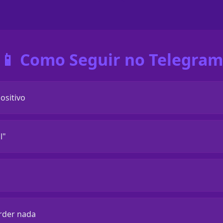
📱 Como Seguir no Telegram
ositivo
l"
erder nada