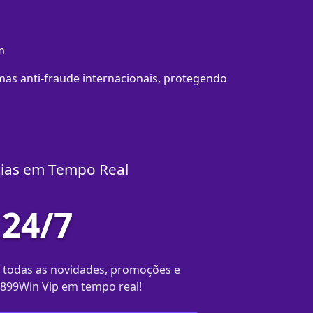
m
mas anti-fraude internacionais, protegendo
cias em Tempo Real
24/7
e todas as novidades, promoções e
8899Win Vip em tempo real!