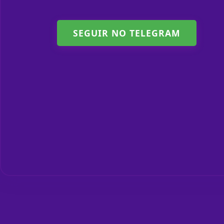
SEGUIR NO TELEGRAM