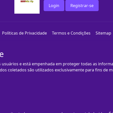
Login
Registrar-se
Políticas de Privacidade
Termos e Condições
Sitemap
de
us usuários e está empenhada em proteger todas as inform
os coletados são utilizados exclusivamente para fins de m