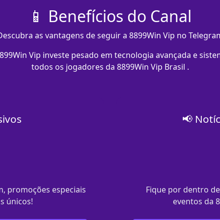
📱 Benefícios do Canal
Descubra as vantagens de seguir a 8899Win Vip no Telegra
 8899Win Vip investe pesado em tecnologia avançada e siste
todos os jogadores da 8899Win Vip Brasil .
sivos
📢 Notí
m, promoções especiais
Fique por dentro d
s únicos!
eventos da 