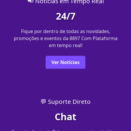
📢 Notícias em Tempo Real
24/7
Fique por dentro de todas as novidades,
promoções e eventos da 8897 Com Plataforma
em tempo real!
Ver Notícias
💬 Suporte Direto
Chat