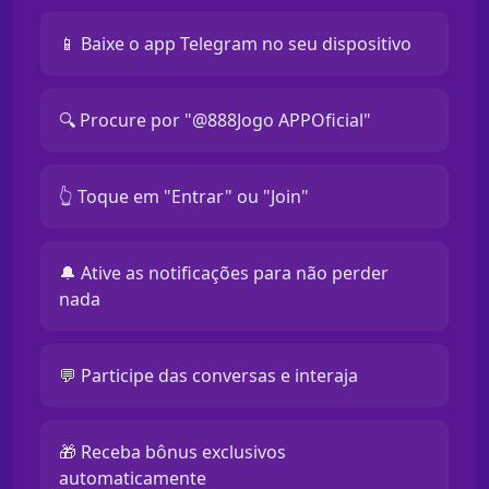
📱 Baixe o app Telegram no seu dispositivo
🔍 Procure por "@888Jogo APPOficial"
👆 Toque em "Entrar" ou "Join"
🔔 Ative as notificações para não perder
nada
💬 Participe das conversas e interaja
🎁 Receba bônus exclusivos
automaticamente