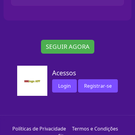
SEGUIR AGORA
Acessos
Login
Registrar-se
Políticas de Privacidade
Termos e Condições