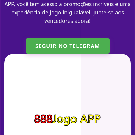
APP, você tem acesso a promoções incríveis e uma
experiência de jogo inigualável. Junte-se aos
vencedores agora!
SEGUIR NO TELEGRAM