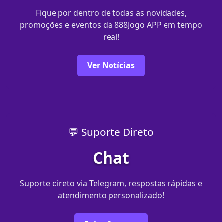
Fique por dentro de todas as novidades,
promoções e eventos da 888Jogo APP em tempo
real!
Ver Notícias
💬 Suporte Direto
Chat
Suporte direto via Telegram, respostas rápidas e
atendimento personalizado!