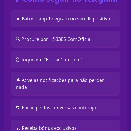
📱 Baixe o app Telegram no seu dispositivo
🔍 Procure por "@8385 ComOficial"
👆 Toque em "Entrar" ou "Join"
🔔 Ative as notificações para não perder
nada
💬 Participe das conversas e interaja
🎁 Receba bônus exclusivos