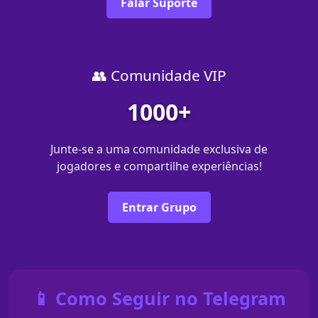
Falar Suporte
👥 Comunidade VIP
1000+
Junte-se a uma comunidade exclusiva de
jogadores e compartilhe experiências!
Entrar Grupo
📱 Como Seguir no Telegram