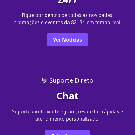
Fique por dentro de todas as novidades,
promoções e eventos da 821Brl em tempo real!
Ver Notícias
💬 Suporte Direto
Chat
Suporte direto via Telegram, respostas rápidas e
atendimento personalizado!