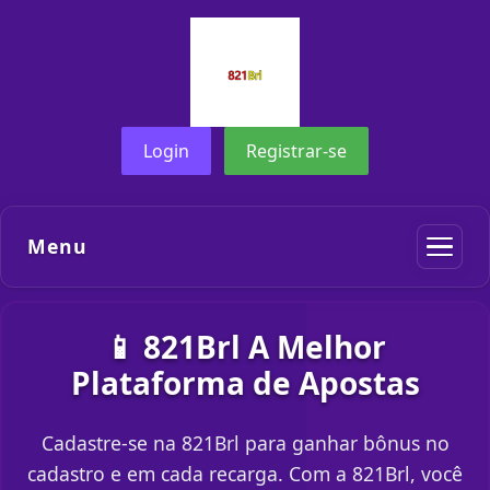
Login
Registrar-se
Menu
📱 821Brl A Melhor
Plataforma de Apostas
Cadastre-se na 821Brl para ganhar bônus no
cadastro e em cada recarga. Com a 821Brl, você