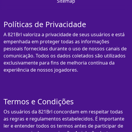
Sitemap
Políticas de Privacidade
A 821Brl valoriza a privacidade de seus usuários e está
empenhada em proteger todas as informações
pessoais fornecidas durante o uso de nossos canais de
comunicação. Todos os dados coletados são utilizados
exclusivamente para fins de melhoria contínua da
experiência de nossos jogadores.
Termos e Condições
Os usuários da 821Brl concordam em respeitar todas
as regras e regulamentos estabelecidos. É importante
ler e entender todos os termos antes de participar de