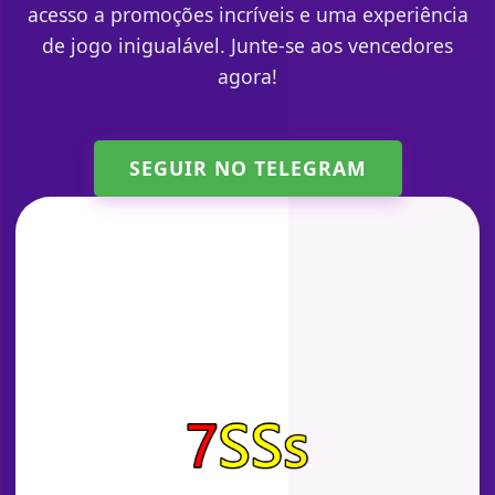
acesso a promoções incríveis e uma experiência
de jogo inigualável. Junte-se aos vencedores
agora!
SEGUIR NO TELEGRAM