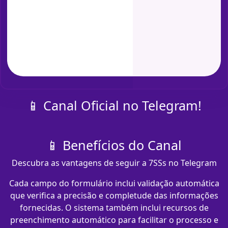
📱 Canal Oficial no Telegram!
📱 Benefícios do Canal
Descubra as vantagens de seguir a 7SSs no Telegram
Cada campo do formulário inclui validação automática
que verifica a precisão e completude das informações
fornecidas. O sistema também inclui recursos de
preenchimento automático para facilitar o processo e