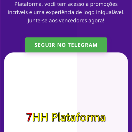
Plataforma, você tem acesso a promoções
incríveis e uma experiência de jogo inigualável.
Junte-se aos vencedores agora!
SEGUIR NO TELEGRAM