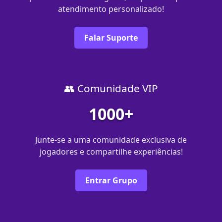
atendimento personalizado!
Falar Suporte
👥 Comunidade VIP
1000+
Junte-se a uma comunidade exclusiva de
jogadores e compartilhe experiências!
Entrar Grupo