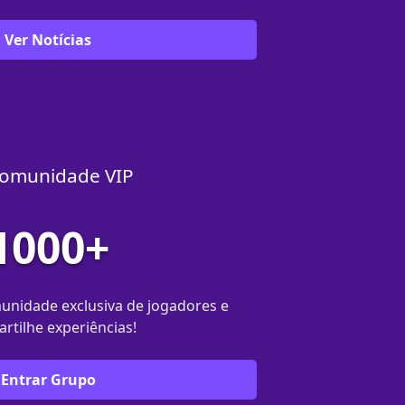
Ver Notícias
Comunidade VIP
1000+
unidade exclusiva de jogadores e
rtilhe experiências!
Entrar Grupo