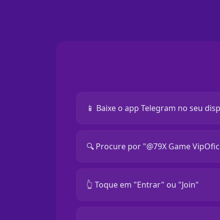
📱 Baixe o app Telegram no seu disp
🔍 Procure por "@79X Game VipOfici
👆 Toque em "Entrar" ou "Join"