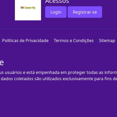
Acessos
Login
Registrar-se
Políticas de Privacidade
Termos e Condições
Sitemap
de
eus usuários e está empenhada em proteger todas as infor
dados coletados são utilizados exclusivamente para fins d