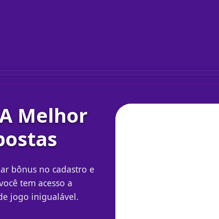
 A Melhor
postas
ar bônus no cadastro e
você tem acesso a
e jogo inigualável.