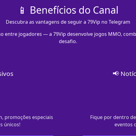
📱 Benefícios do Canal
Descubra as vantagens de seguir a 79Vip no Telegram
ração entre jogadores — a 79Vip desenvolve jogos MMO, com
desafio.
sivos
📢 Notí
m, promoções especiais
Fique por dentro d
s únicos!
eventos 