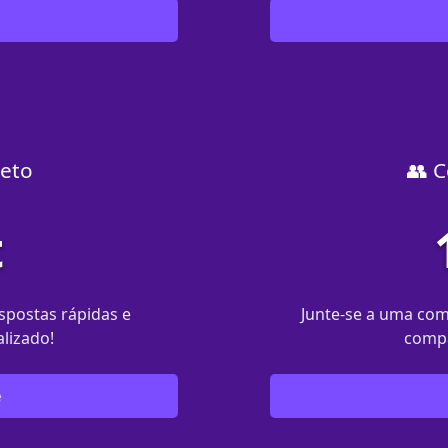
reto
👥 
t
espostas rápidas e
Junte-se a uma com
lizado!
compa
e