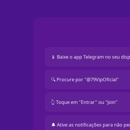
📱 Baixe o app Telegram no seu disp
🔍 Procure por "@79VipOficial"
👆 Toque em "Entrar" ou "Join"
🔔 Ative as notificações para não p