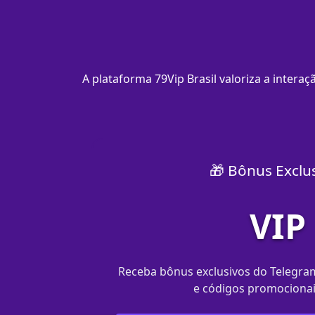
A plataforma 79Vip Brasil valoriza a inte
🎁 Bônus Exclu
VIP
Receba bônus exclusivos do Telegra
e códigos promocionai