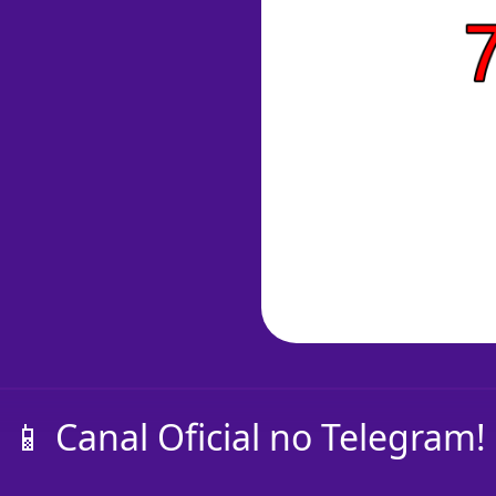
📱 Canal Oficial no Telegram!