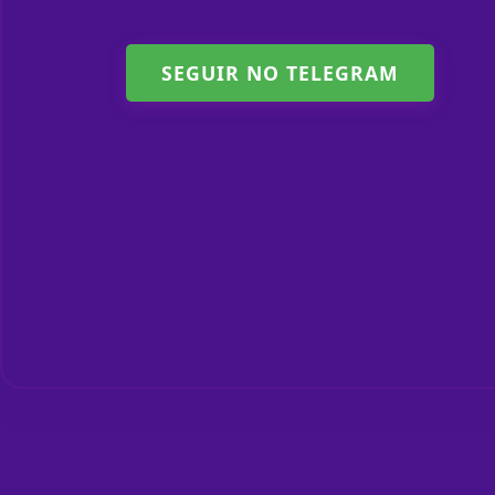
SEGUIR NO TELEGRAM