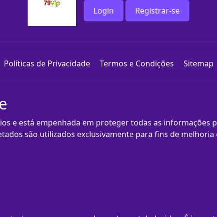
Login
Registrar-se
Políticas de Privacidade
Termos e Condições
Sitemap
de
ários e está empenhada em proteger todas as informações 
tados são utilizados exclusivamente para fins de melhoria