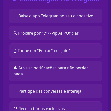
📱 Baixe o app Telegram no seu dispositivo
🔍 Procure por "@77Vip APPOficial"
👆 Toque em "Entrar" ou "Join"
🔔 Ative as notificações para não perder
nada
💬 Participe das conversas e interaja
🎁 Receba bônus exclusivos