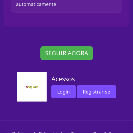
automaticamente
SEGUIR AGORA
Acessos
Login
Registrar-se