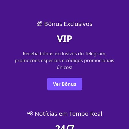
🎁 Bônus Exclusivos
VIP
Receba bônus exclusivos do Telegram,
promoções especiais e códigos promocionais
únicos!
Ver Bônus
📢 Notícias em Tempo Real
24/7