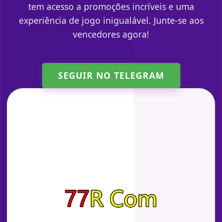
tem acesso a promoções incríveis e uma
experiência de jogo inigualável. Junte-se aos
vencedores agora!
SEGUIR NO TELEGRAM