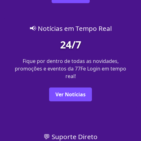
📢 Notícias em Tempo Real
24/7
Fique por dentro de todas as novidades,
promoções e eventos da 77Fe Login em tempo
real!
Ver Notícias
💬 Suporte Direto