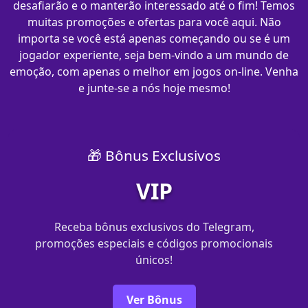
desafiarão e o manterão interessado até o fim! Temos
muitas promoções e ofertas para você aqui. Não
importa se você está apenas começando ou se é um
jogador experiente, seja bem-vindo a um mundo de
emoção, com apenas o melhor em jogos on-line. Venha
e junte-se a nós hoje mesmo!
🎁 Bônus Exclusivos
VIP
Receba bônus exclusivos do Telegram,
promoções especiais e códigos promocionais
únicos!
Ver Bônus