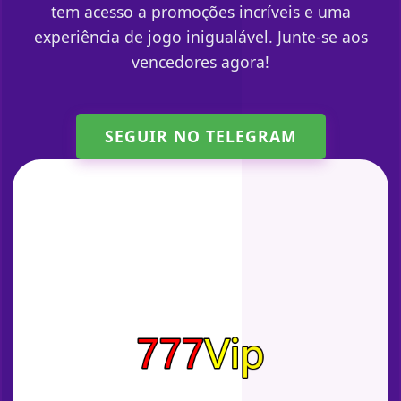
tem acesso a promoções incríveis e uma
experiência de jogo inigualável. Junte-se aos
vencedores agora!
SEGUIR NO TELEGRAM