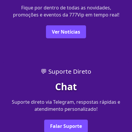
Fique por dentro de todas as novidades,
promoções e eventos da 777Vip em tempo real!
Ver Notícias
💬 Suporte Direto
Chat
Suporte direto via Telegram, respostas rápidas e
atendimento personalizado!
Falar Suporte