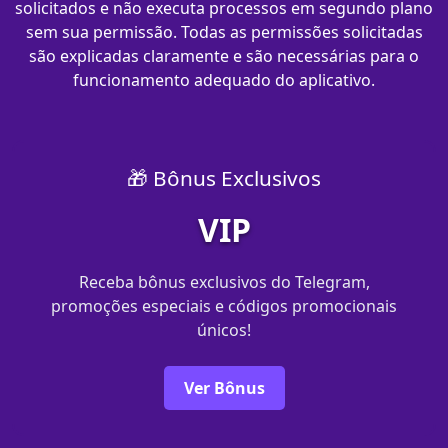
solicitados e não executa processos em segundo plano
sem sua permissão. Todas as permissões solicitadas
são explicadas claramente e são necessárias para o
funcionamento adequado do aplicativo.
🎁 Bônus Exclusivos
VIP
Receba bônus exclusivos do Telegram,
promoções especiais e códigos promocionais
únicos!
Ver Bônus