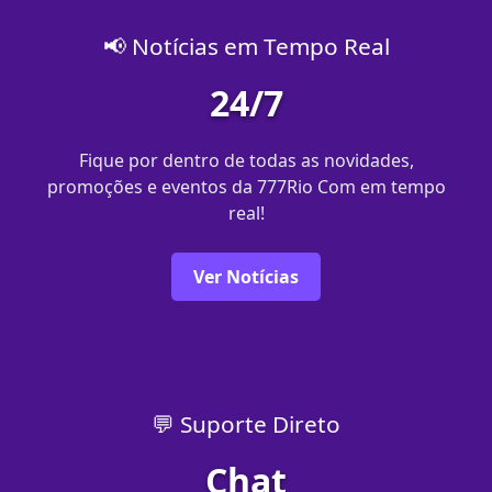
📢 Notícias em Tempo Real
24/7
Fique por dentro de todas as novidades,
promoções e eventos da 777Rio Com em tempo
real!
Ver Notícias
💬 Suporte Direto
Chat