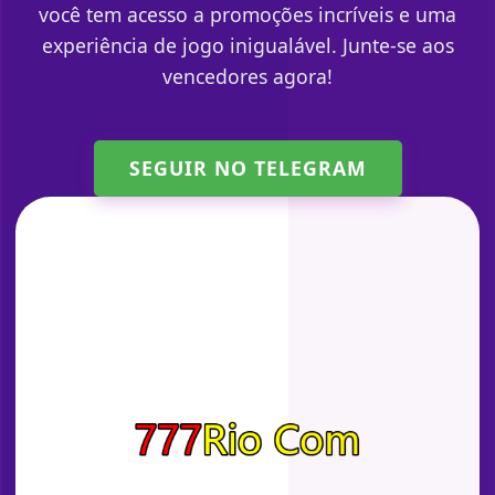
você tem acesso a promoções incríveis e uma
experiência de jogo inigualável. Junte-se aos
vencedores agora!
SEGUIR NO TELEGRAM