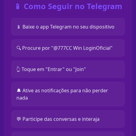
📱 Como Seguir no Telegram
📱 Baixe o app Telegram no seu dispositivo
🔍 Procure por "@777CC Win LoginOficial"
👆 Toque em "Entrar" ou "Join"
🔔 Ative as notificações para não perder
nada
💬 Participe das conversas e interaja