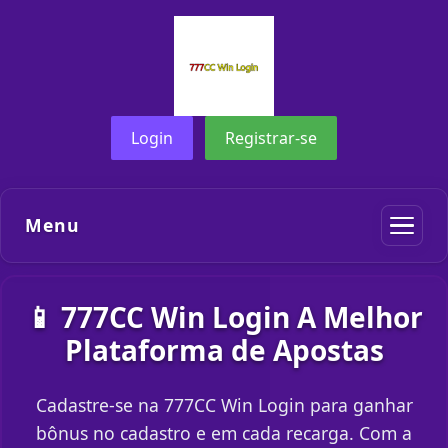
Login
Registrar-se
Menu
📱 777CC Win Login A Melhor
Plataforma de Apostas
Cadastre-se na 777CC Win Login para ganhar
bônus no cadastro e em cada recarga. Com a