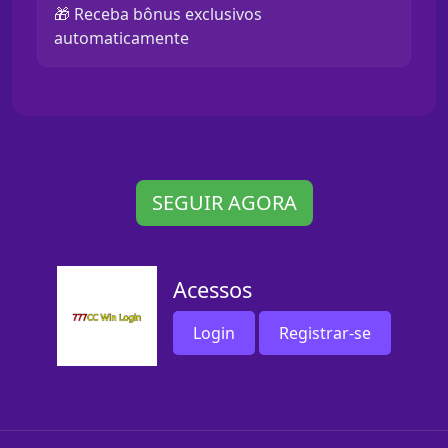
🎁 Receba bônus exclusivos
automaticamente
SEGUIR AGORA
Acessos
Login
Registrar-se