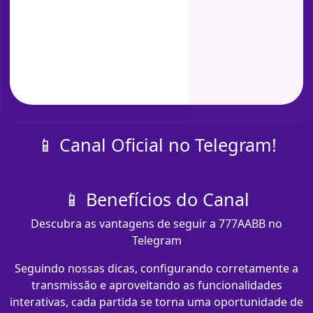
📱 Canal Oficial no Telegram!
📱 Benefícios do Canal
Descubra as vantagens de seguir a 777AABB no
Telegram
Seguindo nossas dicas, configurando corretamente a
transmissão e aproveitando as funcionalidades
interativas, cada partida se torna uma oportunidade de