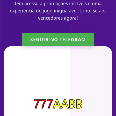
tem acesso a promoções incríveis e uma
experiência de jogo inigualável. Junte-se aos
vencedores agora!
SEGUIR NO TELEGRAM