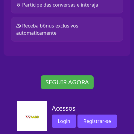
💬 Participe das conversas e interaja
🎁 Receba bônus exclusivos
automaticamente
SEGUIR AGORA
Acessos
Login
Registrar-se