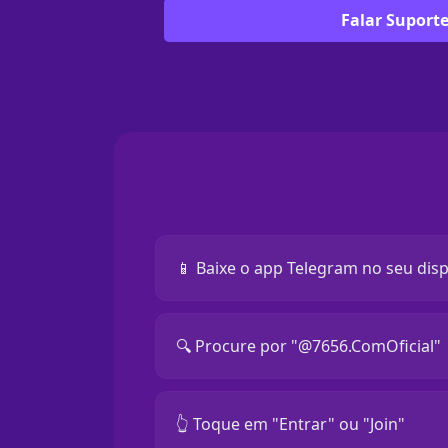
Falar Suport
📱 Baixe o app Telegram no seu disp
🔍 Procure por "@7656.ComOficial"
👆 Toque em "Entrar" ou "Join"