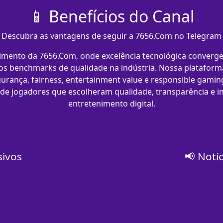
📱 Benefícios do Canal
Descubra as vantagens de seguir a 7656.Com no Telegram
imento da 7656.Com, onde excelência tecnológica converge
os benchmarks de qualidade na indústria. Nossa plataforma
urança, fairness, entertainment value e responsible gam
de jogadores que escolheram qualidade, transparência e i
entretenimento digital.
sivos
📢 Notí