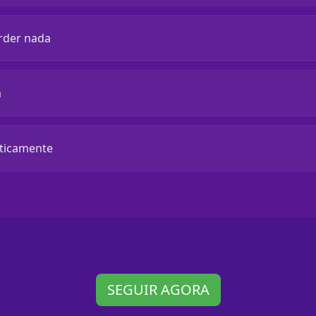
erder nada
a
aticamente
SEGUIR AGORA