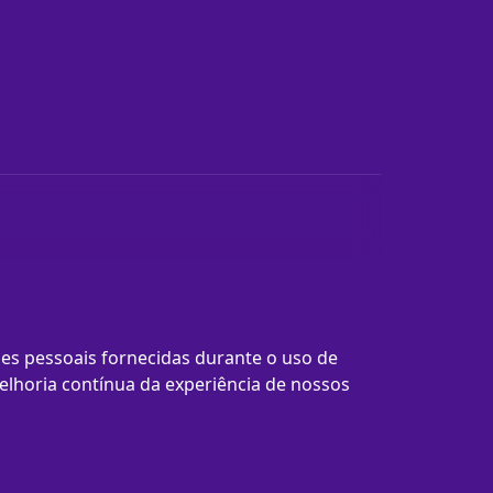
es pessoais fornecidas durante o uso de
elhoria contínua da experiência de nossos