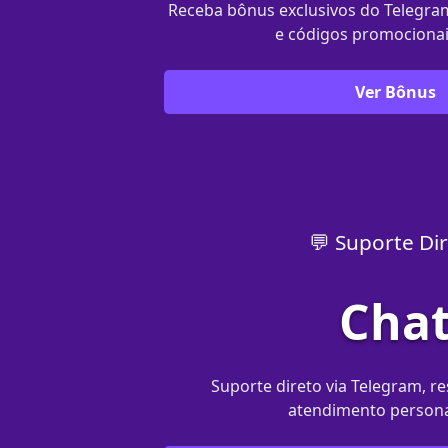
Receba bônus exclusivos do Telegra
e códigos promocionai
Ver Bônus
💬 Suporte Di
Cha
Suporte direto via Telegram, r
atendimento persona