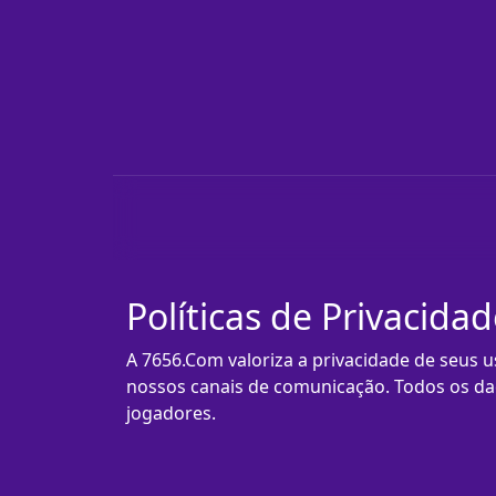
Políticas de Privacida
A 7656.Com valoriza a privacidade de seus 
nossos canais de comunicação. Todos os dad
jogadores.