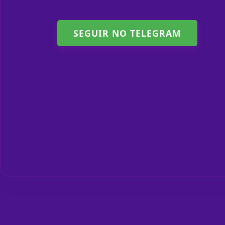
SEGUIR NO TELEGRAM