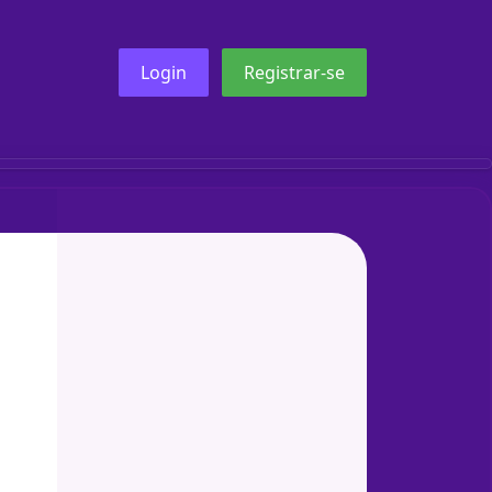
Login
Registrar-se