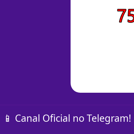
📱 Canal Oficial no Telegram!