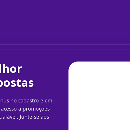
lhor
postas
nus no cadastro e em
 acesso a promoções
ualável. Junte-se aos