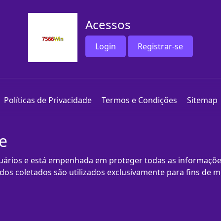
Acessos
Login
Registrar-se
Políticas de Privacidade
Termos e Condições
Sitemap
de
suários e está empenhada em proteger todas as informaçõe
os coletados são utilizados exclusivamente para fins de m