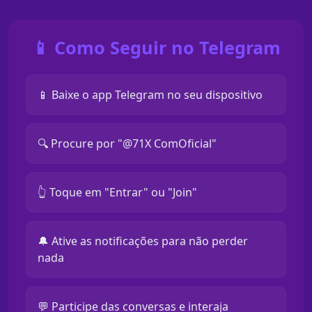
📱 Como Seguir no Telegram
📱 Baixe o app Telegram no seu dispositivo
🔍 Procure por "@71X ComOficial"
👆 Toque em "Entrar" ou "Join"
🔔 Ative as notificações para não perder
nada
💬 Participe das conversas e interaja