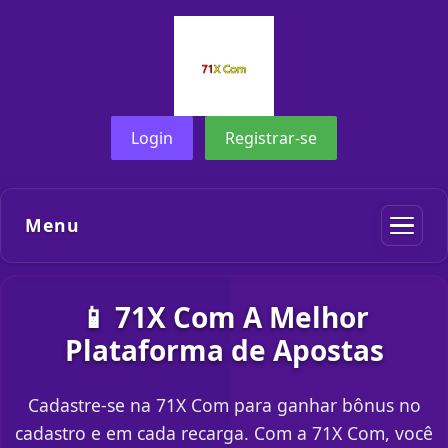
Login
Registrar-se
Menu
📱 71X Com A Melhor
Plataforma de Apostas
Cadastre-se na 71X Com para ganhar bônus no
cadastro e em cada recarga. Com a 71X Com, você