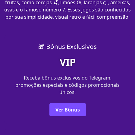
frutas, como cerejas 🍒, limões 🍋, laranjas 🍊, ameixas,
uvas e o famoso número 7. Esses jogos são conhecidos
por sua simplicidade, visual retrô e fácil compreensão.
🎁 Bônus Exclusivos
VIP
Receba bônus exclusivos do Telegram,
promoções especiais e códigos promocionais
únicos!
Ver Bônus