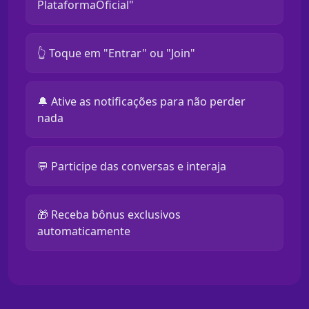
PlataformaOficial"
👆 Toque em "Entrar" ou "Join"
🔔 Ative as notificações para não perder
nada
💬 Participe das conversas e interaja
🎁 Receba bônus exclusivos
automaticamente