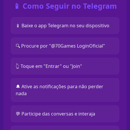
📱 Como Seguir no Telegram
📱 Baixe o app Telegram no seu dispositivo
🔍 Procure por "@70Games LoginOficial"
👆 Toque em "Entrar" ou "Join"
🔔 Ative as notificações para não perder
nada
💬 Participe das conversas e interaja