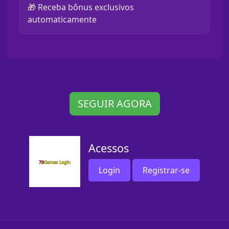
🎁 Receba bônus exclusivos
automaticamente
SEGUIR AGORA
Acessos
Login
Registrar-se