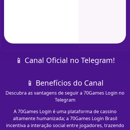
📱 Canal Oficial no Telegram!
📱 Benefícios do Canal
Descubra as vantagens de seguir a 70Games Login no
Telegram
A 70Games Login é uma plataforma de cassino
altamente humanizada; a 70Games Login Brasil
incentiva a interação social entre jogadores, trazendo