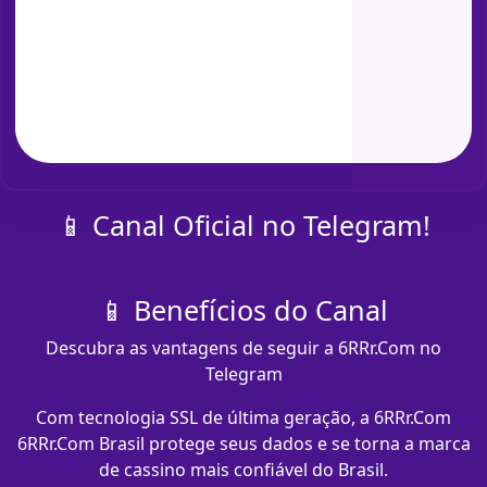
📱 Canal Oficial no Telegram!
📱 Benefícios do Canal
Descubra as vantagens de seguir a 6RRr.Com no
Telegram
Com tecnologia SSL de última geração, a 6RRr.Com
6RRr.Com Brasil protege seus dados e se torna a marca
de cassino mais confiável do Brasil.