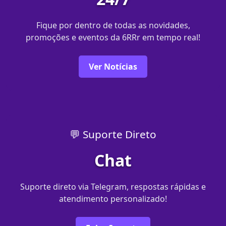
Fique por dentro de todas as novidades,
promoções e eventos da 6RRr em tempo real!
Ver Notícias
💬 Suporte Direto
Chat
Suporte direto via Telegram, respostas rápidas e
atendimento personalizado!