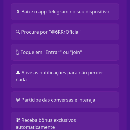
📱 Baixe o app Telegram no seu dispositivo
🔍 Procure por "@6RRrOficial"
👆 Toque em "Entrar" ou "Join"
🔔 Ative as notificações para não perder
nada
💬 Participe das conversas e interaja
🎁 Receba bônus exclusivos
automaticamente