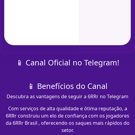
📱 Canal Oficial no Telegram!
📱 Benefícios do Canal
Descubra as vantagens de seguir a 6RRr no Telegram
Com serviços de alta qualidade e ótima reputação, a
6RRr construiu um elo de confiança com os jogadores
da 6RRr Brasil , oferecendo os saques mais rápidos do
setor.