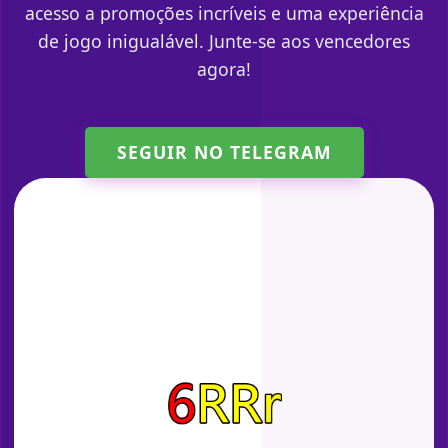
acesso a promoções incríveis e uma experiência
de jogo inigualável. Junte-se aos vencedores
agora!
SEGUIR NO TELEGRAM