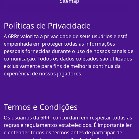
Sitemap
Políticas de Privacidade
A 6RRr valoriza a privacidade de seus usuários e está
empenhada em proteger todas as informações
pessoais fornecidas durante o uso de nossos canais de
comunicação. Todos os dados coletados são utilizados
exclusivamente para fins de melhoria contínua da
experiência de nossos jogadores.
Termos e Condições
Os usuários da 6RRr concordam em respeitar todas as
regras e regulamentos estabelecidos. É importante ler
e entender todos os termos antes de participar de