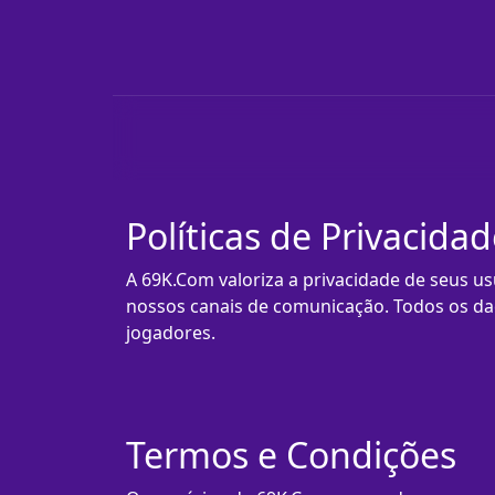
Políticas de Privacida
A 69K.Com valoriza a privacidade de seus u
nossos canais de comunicação. Todos os dad
jogadores.
Termos e Condições