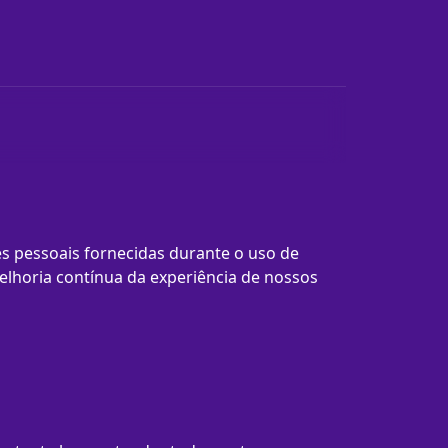
s pessoais fornecidas durante o uso de
elhoria contínua da experiência de nossos