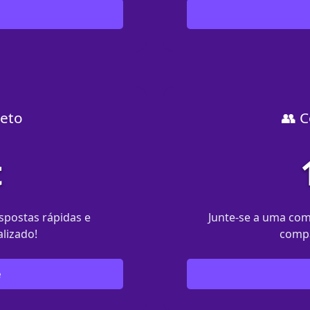
reto
👥 
t
espostas rápidas e
Junte-se a uma com
lizado!
compa
e