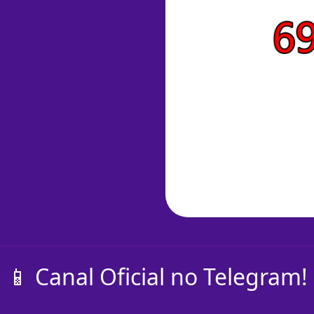
📱 Canal Oficial no Telegram!