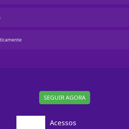
a
aticamente
SEGUIR AGORA
Acessos