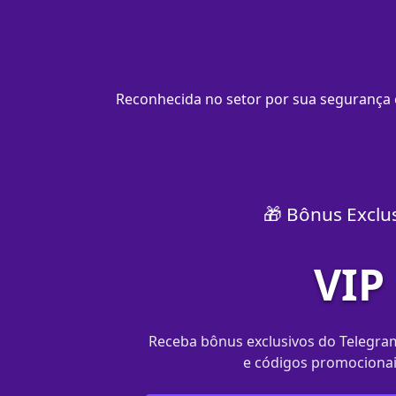
Reconhecida no setor por sua segurança e
🎁 Bônus Exclu
VIP
Receba bônus exclusivos do Telegra
e códigos promocionai