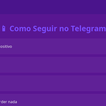
📱 Como Seguir no Telegram
ositivo
erder nada