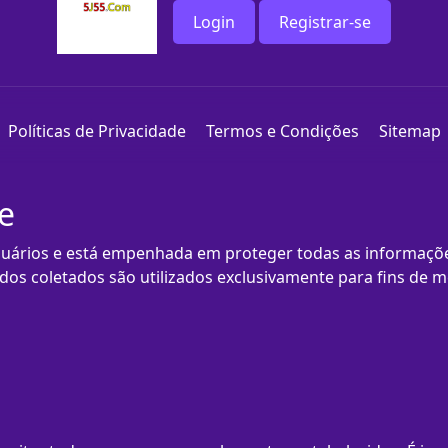
Login
Registrar-se
Políticas de Privacidade
Termos e Condições
Sitemap
de
usuários e está empenhada em proteger todas as informaçõ
os coletados são utilizados exclusivamente para fins de m