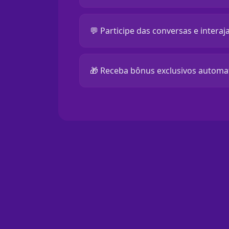
💬 Participe das conversas e interaj
🎁 Receba bônus exclusivos autom