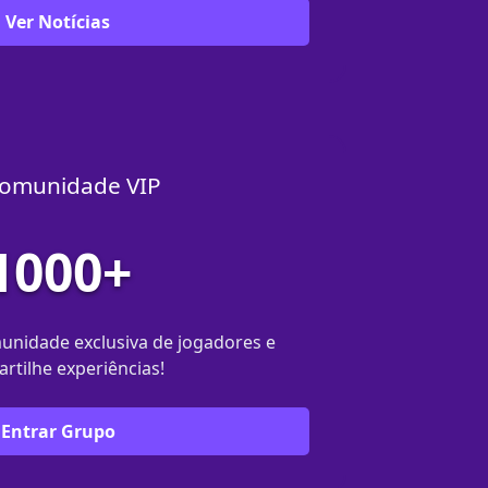
Ver Notícias
Comunidade VIP
1000+
unidade exclusiva de jogadores e
rtilhe experiências!
Entrar Grupo