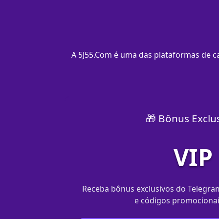
A 5J55.Com é uma das plataformas de ca
🎁 Bônus Exclu
VIP
Receba bônus exclusivos do Telegra
e códigos promocionai