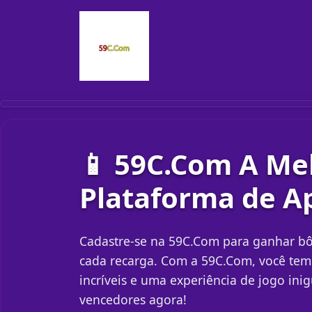
📱 59C.Com A Me
Plataforma de A
Cadastre-se na 59C.Com para ganhar b
cada recarga. Com a 59C.Com, você te
incríveis e uma experiência de jogo inig
vencedores agora!