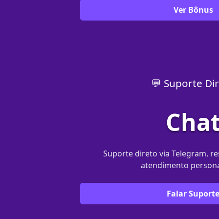
Ver Bônus
💬 Suporte Di
Cha
Suporte direto via Telegram, r
atendimento persona
Falar Suport