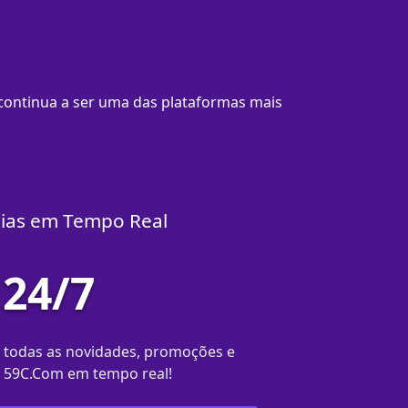
continua a ser uma das plataformas mais
cias em Tempo Real
24/7
e todas as novidades, promoções e
 59C.Com em tempo real!