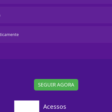
a
aticamente
SEGUIR AGORA
Acessos