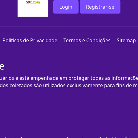
Login
Registrar-se
Políticas de Privacidade
Termos e Condições
Sitemap
de
suários e está empenhada em proteger todas as informaçõe
os coletados são utilizados exclusivamente para fins de m