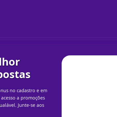
lhor
postas
ônus no cadastro e em
m acesso a promoções
ualável. Junte-se aos