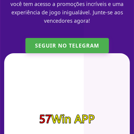
você tem acesso a promoções incríveis e uma
experiência de jogo inigualável. Junte-se aos
vencedores agora!
SEGUIR NO TELEGRAM