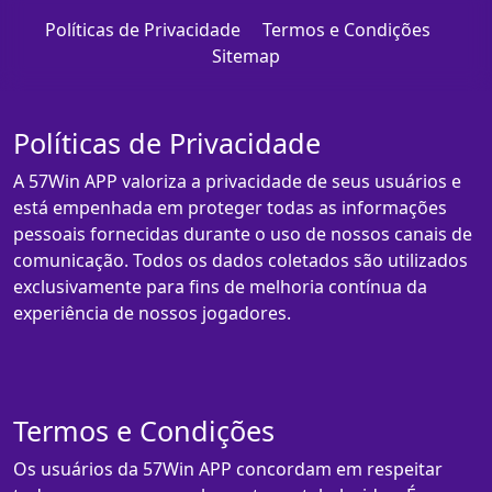
Políticas de Privacidade
Termos e Condições
Sitemap
Políticas de Privacidade
A 57Win APP valoriza a privacidade de seus usuários e
está empenhada em proteger todas as informações
pessoais fornecidas durante o uso de nossos canais de
comunicação. Todos os dados coletados são utilizados
exclusivamente para fins de melhoria contínua da
experiência de nossos jogadores.
Termos e Condições
Os usuários da 57Win APP concordam em respeitar