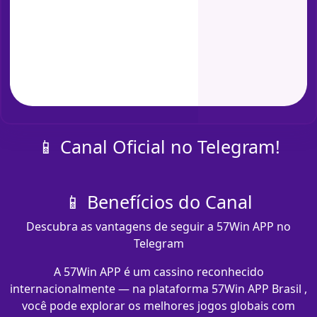
📱 Canal Oficial no Telegram!
📱 Benefícios do Canal
Descubra as vantagens de seguir a 57Win APP no
Telegram
A 57Win APP é um cassino reconhecido
internacionalmente — na plataforma 57Win APP Brasil ,
você pode explorar os melhores jogos globais com