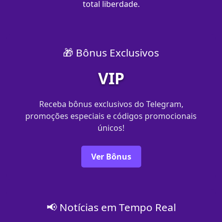
total liberdade.
🎁 Bônus Exclusivos
VIP
Receba bônus exclusivos do Telegram,
promoções especiais e códigos promocionais
únicos!
Ver Bônus
📢 Notícias em Tempo Real