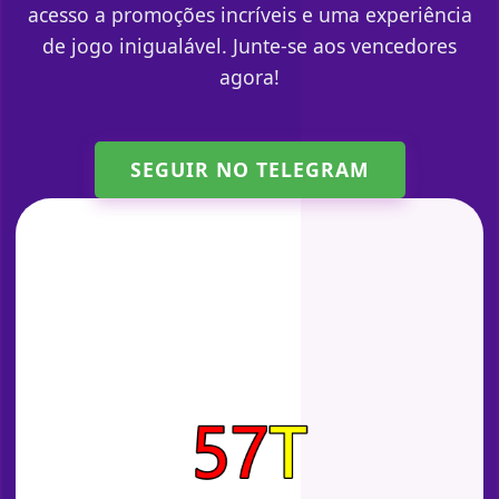
acesso a promoções incríveis e uma experiência
de jogo inigualável. Junte-se aos vencedores
agora!
SEGUIR NO TELEGRAM