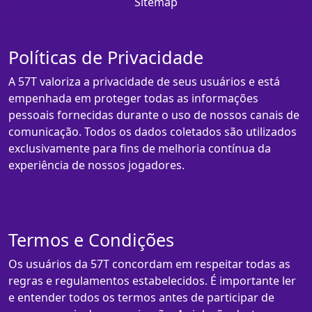
Sitemap
Políticas de Privacidade
A 57T valoriza a privacidade de seus usuários e está
empenhada em proteger todas as informações
pessoais fornecidas durante o uso de nossos canais de
comunicação. Todos os dados coletados são utilizados
exclusivamente para fins de melhoria contínua da
experiência de nossos jogadores.
Termos e Condições
Os usuários da 57T concordam em respeitar todas as
regras e regulamentos estabelecidos. É importante ler
e entender todos os termos antes de participar de