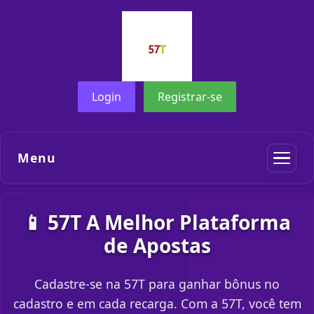
Login
Registrar-se
Menu
📱 57T A Melhor Plataforma
de Apostas
Cadastre-se na 57T para ganhar bônus no
cadastro e em cada recarga. Com a 57T, você tem