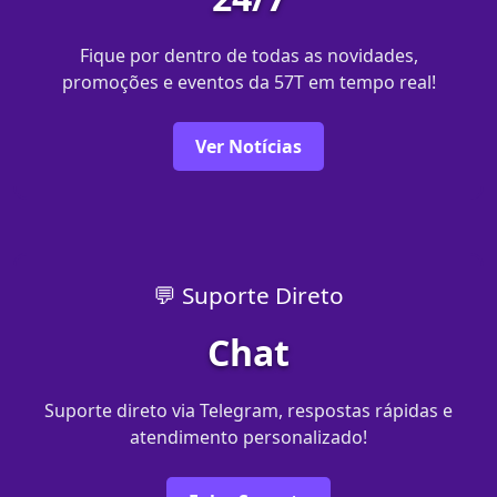
Fique por dentro de todas as novidades,
promoções e eventos da 57T em tempo real!
Ver Notícias
💬 Suporte Direto
Chat
Suporte direto via Telegram, respostas rápidas e
atendimento personalizado!