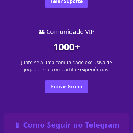
Falar Suporte
👥 Comunidade VIP
1000+
Junte-se a uma comunidade exclusiva de
jogadores e compartilhe experiências!
Entrar Grupo
📱 Como Seguir no Telegram