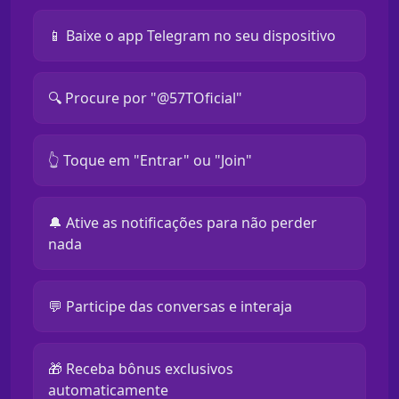
📱 Baixe o app Telegram no seu dispositivo
🔍 Procure por "@57TOficial"
👆 Toque em "Entrar" ou "Join"
🔔 Ative as notificações para não perder
nada
💬 Participe das conversas e interaja
🎁 Receba bônus exclusivos
automaticamente