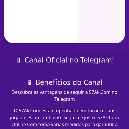
📱 Canal Oficial no Telegram!
📱 Benefícios do Canal
Descubra as vantagens de seguir a 57Ak.Com no
Telegram
O 57Ak.Com está empenhado em fornecer aos
jogadores um ambiente seguro e justo. 57Ak.Com
Online Com toma várias medidas para garantir a