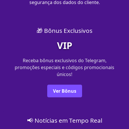
segurança dos dados do cliente.
🎁 Bônus Exclusivos
VIP
Receba bônus exclusivos do Telegram,
promoções especiais e códigos promocionais
únicos!
Ver Bônus
📢 Notícias em Tempo Real