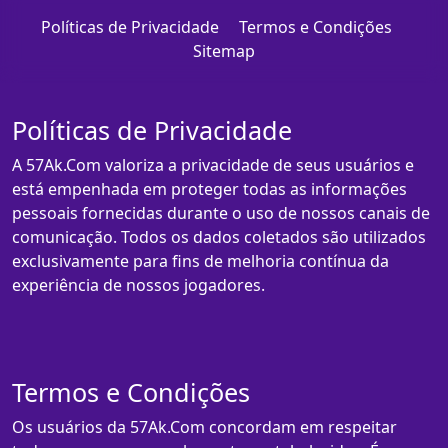
Políticas de Privacidade
Termos e Condições
Sitemap
Políticas de Privacidade
A 57Ak.Com valoriza a privacidade de seus usuários e
está empenhada em proteger todas as informações
pessoais fornecidas durante o uso de nossos canais de
comunicação. Todos os dados coletados são utilizados
exclusivamente para fins de melhoria contínua da
experiência de nossos jogadores.
Termos e Condições
Os usuários da 57Ak.Com concordam em respeitar