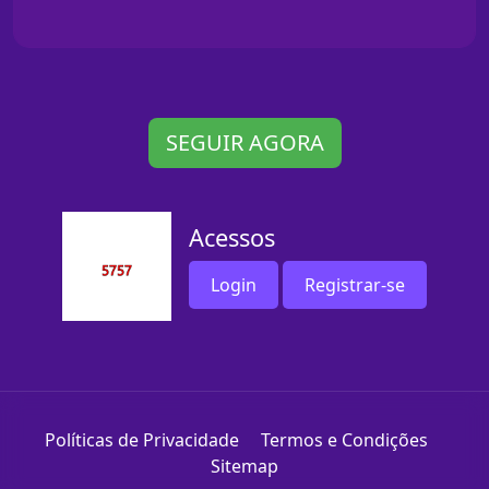
SEGUIR AGORA
Acessos
Login
Registrar-se
Políticas de Privacidade
Termos e Condições
Sitemap