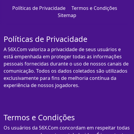
Políticas de Privacidade
Termos e Condições
Sitemap
Políticas de Privacidade
A 56X.Com valoriza a privacidade de seus usuários e
está empenhada em proteger todas as informações
pessoais fornecidas durante o uso de nossos canais de
comunicação. Todos os dados coletados são utilizados
exclusivamente para fins de melhoria contínua da
experiência de nossos jogadores.
Termos e Condições
Os usuários da 56X.Com concordam em respeitar todas