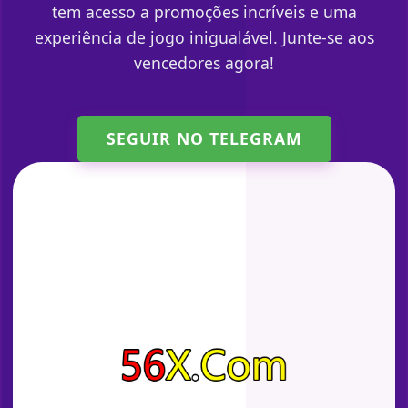
tem acesso a promoções incríveis e uma
experiência de jogo inigualável. Junte-se aos
vencedores agora!
SEGUIR NO TELEGRAM