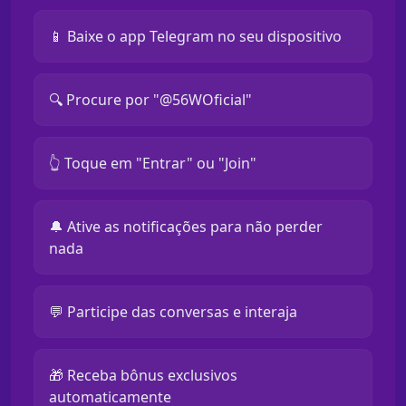
📱 Baixe o app Telegram no seu dispositivo
🔍 Procure por "@56WOficial"
👆 Toque em "Entrar" ou "Join"
🔔 Ative as notificações para não perder
nada
💬 Participe das conversas e interaja
🎁 Receba bônus exclusivos
automaticamente