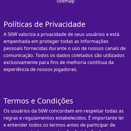
Sitemap
Políticas de Privacidade
A 56W valoriza a privacidade de seus usuários e está
empenhada em proteger todas as informações
pessoais fornecidas durante o uso de nossos canais de
comunicação. Todos os dados coletados são utilizados
exclusivamente para fins de melhoria contínua da
experiência de nossos jogadores.
Termos e Condições
Os usuários da 56W concordam em respeitar todas as
regras e regulamentos estabelecidos. É importante ler
e entender todos os termos antes de participar de