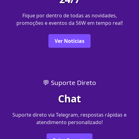
Fique por dentro de todas as novidades,
promoções e eventos da 56W em tempo real!
Ver Notícias
💬 Suporte Direto
Chat
Suporte direto via Telegram, respostas rápidas e
atendimento personalizado!