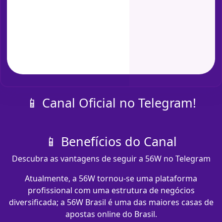
📱 Canal Oficial no Telegram!
📱 Benefícios do Canal
Descubra as vantagens de seguir a 56W no Telegram
Atualmente, a 56W tornou-se uma plataforma
profissional com uma estrutura de negócios
diversificada; a 56W Brasil é uma das maiores casas de
apostas online do Brasil.