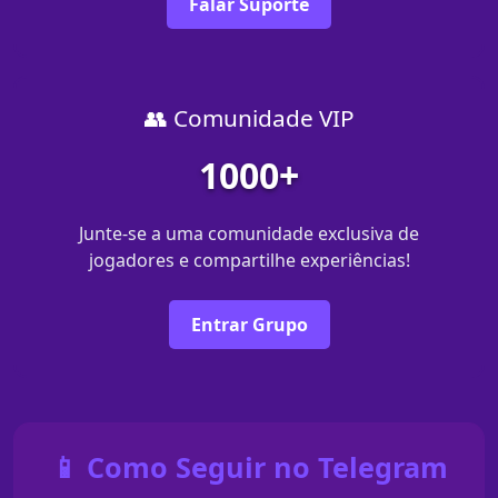
Falar Suporte
👥 Comunidade VIP
1000+
Junte-se a uma comunidade exclusiva de
jogadores e compartilhe experiências!
Entrar Grupo
📱 Como Seguir no Telegram