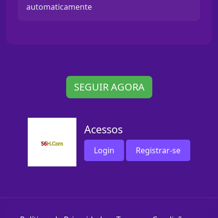
automaticamente
SEGUIR AGORA
Acessos
Login
Registrar-se