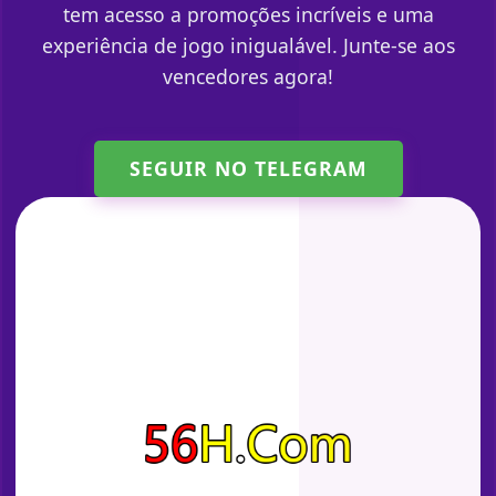
tem acesso a promoções incríveis e uma
experiência de jogo inigualável. Junte-se aos
vencedores agora!
SEGUIR NO TELEGRAM