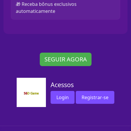
🎁 Receba bônus exclusivos
automaticamente
SEGUIR AGORA
Acessos
Login
Registrar-se