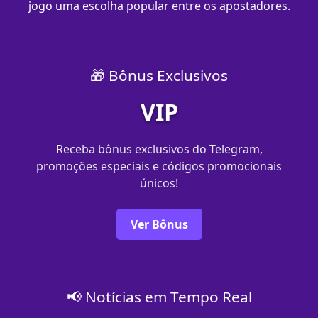
jogo uma escolha popular entre os apostadores.
🎁 Bônus Exclusivos
VIP
Receba bônus exclusivos do Telegram,
promoções especiais e códigos promocionais
únicos!
Ver Bônus
📢 Notícias em Tempo Real