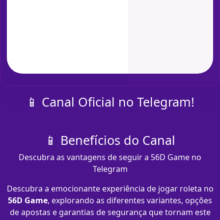
📱 Canal Oficial no Telegram!
📱 Benefícios do Canal
Descubra as vantagens de seguir a 56D Game no
Telegram
Descubra a emocionante experiência de jogar roleta no
56D Game
, explorando as diferentes variantes, opções
de apostas e garantias de segurança que tornam este