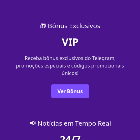
🎁 Bônus Exclusivos
VIP
Receba bônus exclusivos do Telegram,
promoções especiais e códigos promocionais
únicos!
Ver Bônus
📢 Notícias em Tempo Real
24/7