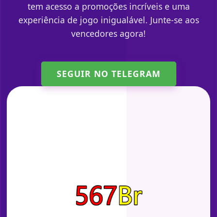
tem acesso a promoções incríveis e uma
experiência de jogo inigualável. Junte-se aos
vencedores agora!
SEGUIR NO TELEGRAM