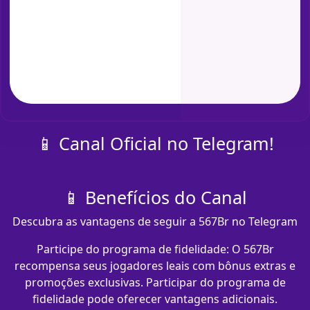
📱 Canal Oficial no Telegram!
📱 Benefícios do Canal
Descubra as vantagens de seguir a 567Br no Telegram
Participe do programa de fidelidade: O 567Br
recompensa seus jogadores leais com bônus extras e
promoções exclusivas. Participar do programa de
fidelidade pode oferecer vantagens adicionais.