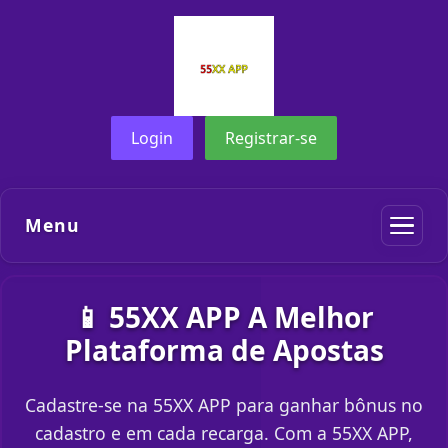
Login
Registrar-se
Menu
📱 55XX APP A Melhor
Plataforma de Apostas
Cadastre-se na 55XX APP para ganhar bônus no
cadastro e em cada recarga. Com a 55XX APP,