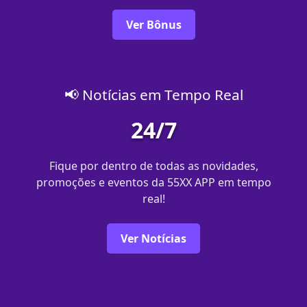
Ver Bônus
📢 Notícias em Tempo Real
24/7
Fique por dentro de todas as novidades,
promoções e eventos da 55XX APP em tempo
real!
Ver Notícias