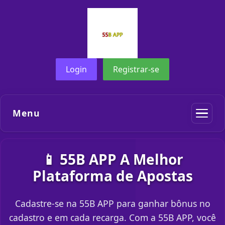
Login
Registrar-se
Menu
📱 55B APP A Melhor
Plataforma de Apostas
Cadastre-se na 55B APP para ganhar bônus no
cadastro e em cada recarga. Com a 55B APP, você