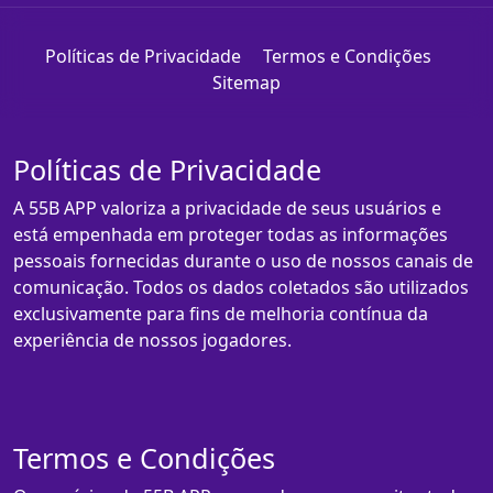
Políticas de Privacidade
Termos e Condições
Sitemap
Políticas de Privacidade
A 55B APP valoriza a privacidade de seus usuários e
está empenhada em proteger todas as informações
pessoais fornecidas durante o uso de nossos canais de
comunicação. Todos os dados coletados são utilizados
exclusivamente para fins de melhoria contínua da
experiência de nossos jogadores.
Termos e Condições