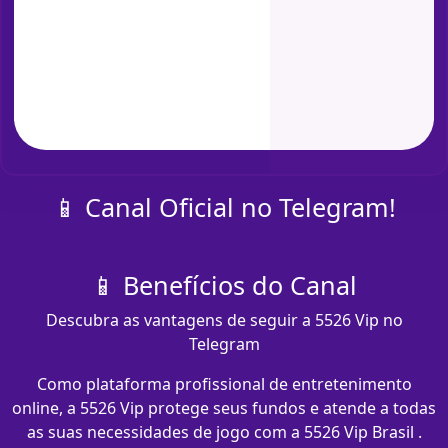
📱 Canal Oficial no Telegram!
📱 Benefícios do Canal
Descubra as vantagens de seguir a 5526 Vip no
Telegram
Como plataforma profissional de entretenimento
online, a 5526 Vip protege seus fundos e atende a todas
as suas necessidades de jogo com a 5526 Vip Brasil .