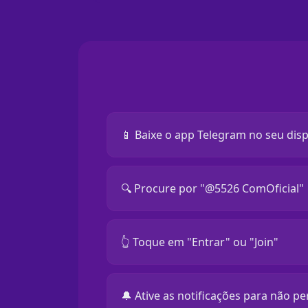
📱 Baixe o app Telegram no seu disp
🔍 Procure por "@5526 ComOficial"
👆 Toque em "Entrar" ou "Join"
🔔 Ative as notificações para não p