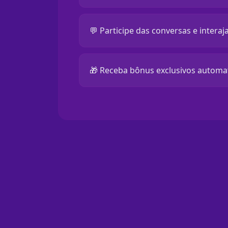
💬 Participe das conversas e interaj
🎁 Receba bônus exclusivos autom