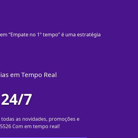
r em “Empate no 1º tempo” é uma estratégia
cias em Tempo Real
24/7
e todas as novidades, promoções e
 5526 Com em tempo real!