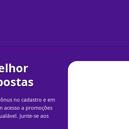
elhor
postas
bônus no cadastro e em
em acesso a promoções
ualável. Junte-se aos