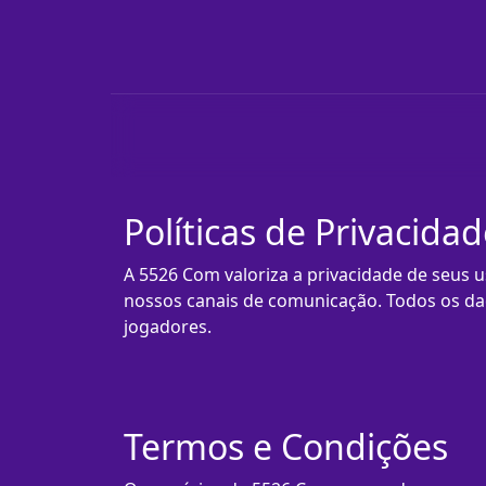
Políticas de Privacida
A 5526 Com valoriza a privacidade de seus
nossos canais de comunicação. Todos os dad
jogadores.
Termos e Condições