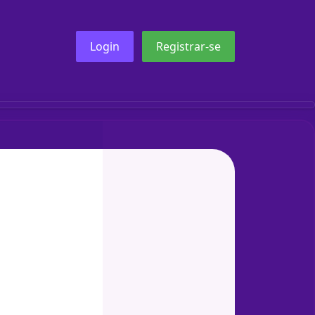
Login
Registrar-se