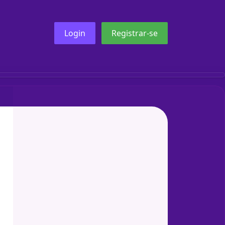
Login
Registrar-se