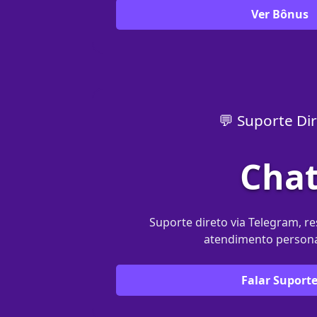
Ver Bônus
💬 Suporte Di
Cha
Suporte direto via Telegram, r
atendimento persona
Falar Suport