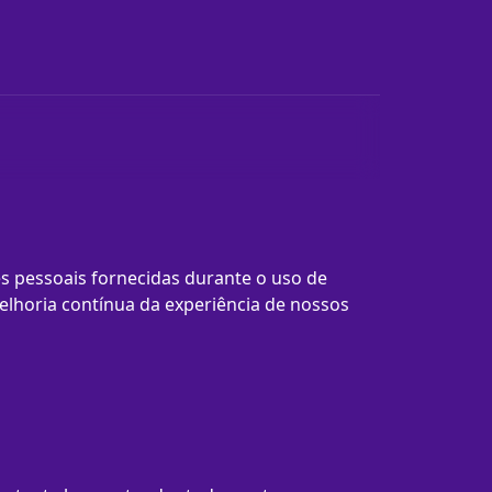
s pessoais fornecidas durante o uso de
elhoria contínua da experiência de nossos