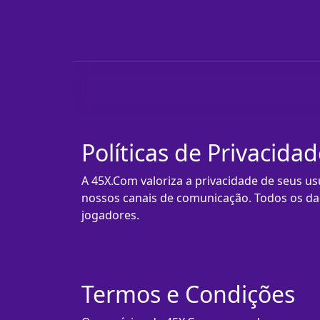
Políticas de Privacida
A 45X.Com valoriza a privacidade de seus u
nossos canais de comunicação. Todos os dad
jogadores.
Termos e Condições