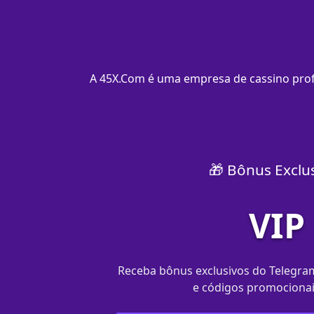
A 45X.Com é uma empresa de cassino profi
🎁 Bônus Exclu
VIP
Receba bônus exclusivos do Telegra
e códigos promocionai