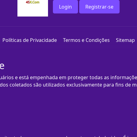
Login
Registrar-se
Políticas de Privacidade
Termos e Condições
Sitemap
de
suários e está empenhada em proteger todas as informaçõe
os coletados são utilizados exclusivamente para fins de m