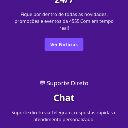
Fique por dentro de todas as novidades,
promoções e eventos da 4555.Com em tempo
real!
Ver Notícias
💬 Suporte Direto
Chat
Suporte direto via Telegram, respostas rápidas e
atendimento personalizado!