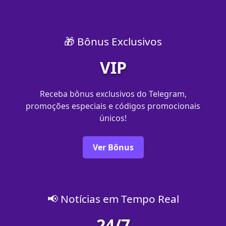
🎁 Bônus Exclusivos
VIP
Receba bônus exclusivos do Telegram,
promoções especiais e códigos promocionais
únicos!
Ver Bônus
📢 Notícias em Tempo Real
24/7