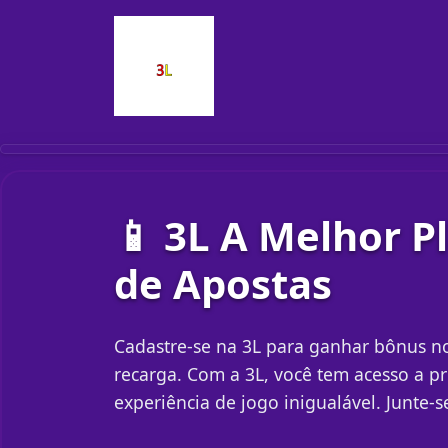
📱 3L A Melhor P
de Apostas
Cadastre-se na 3L para ganhar bônus n
recarga. Com a 3L, você tem acesso a p
experiência de jogo inigualável. Junte-