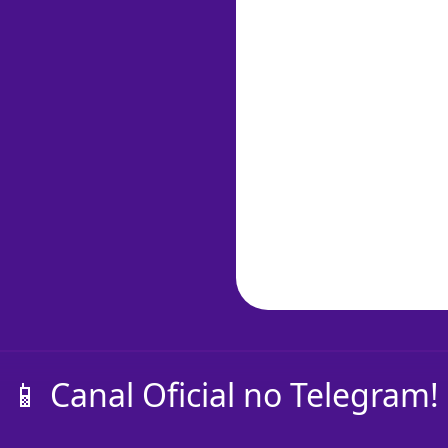
📱 Canal Oficial no Telegram!