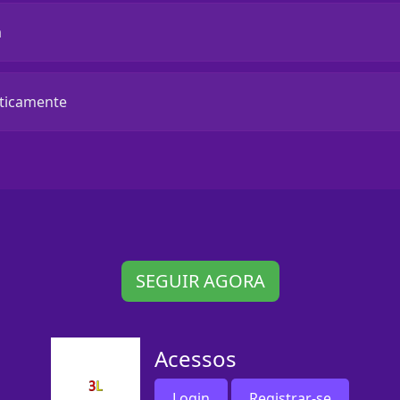
a
aticamente
SEGUIR AGORA
Acessos
Login
Registrar-se