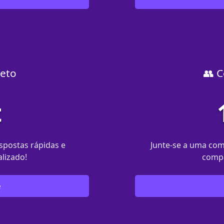
reto
👥 
t
espostas rápidas e
Junte-se a uma com
lizado!
compa
e