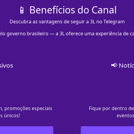
📱 Benefícios do Canal
Descubra as vantagens de seguir a 3L no Telegram
elo governo brasileiro — a 3L oferece uma experiência de ca
sivos
📢 Notí
m, promoções especiais
Fique por dentro d
s únicos!
eventos