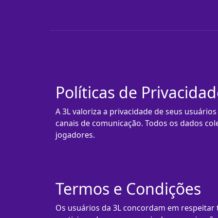
Políticas de Privacida
A 3L valoriza a privacidade de seus usuári
canais de comunicação. Todos os dados cole
jogadores.
Termos e Condições
Os usuários da 3L concordam em respeitar t