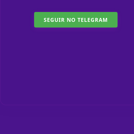
SEGUIR NO TELEGRAM