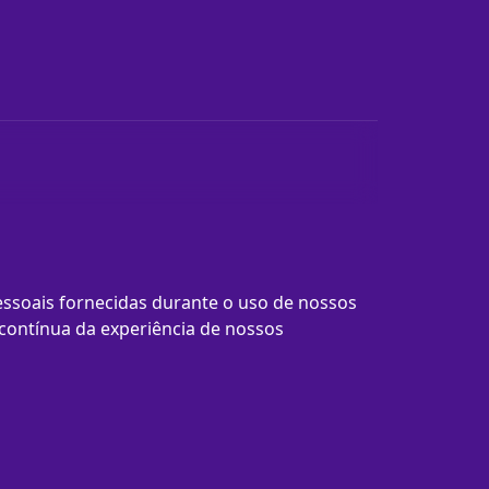
essoais fornecidas durante o uso de nossos
 contínua da experiência de nossos