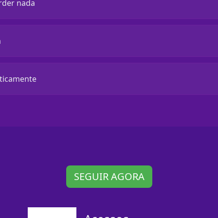
erder nada
a
aticamente
SEGUIR AGORA