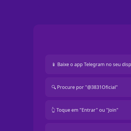
📱 Baixe o app Telegram no seu disp
🔍 Procure por "@3831Oficial"
👆 Toque em "Entrar" ou "Join"