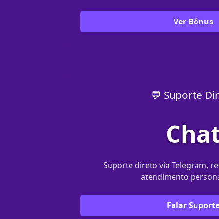
Ver Bônus
💬 Suporte Di
Cha
Suporte direto via Telegram, r
atendimento persona
Falar Suport