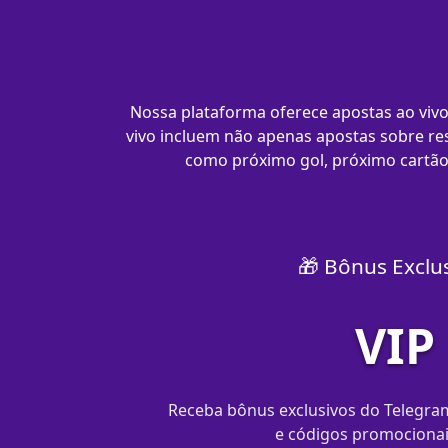
Nossa plataforma oferece apostas ao vivo
vivo incluem não apenas apostas sobre re
como próximo gol, próximo cartã
🎁 Bônus Exclu
VIP
Receba bônus exclusivos do Telegra
e códigos promocionai