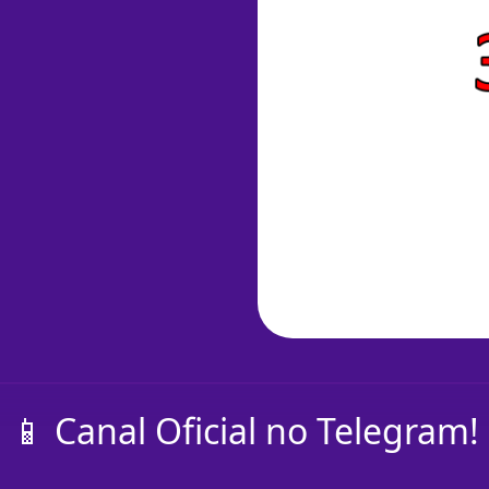
📱 Canal Oficial no Telegram!