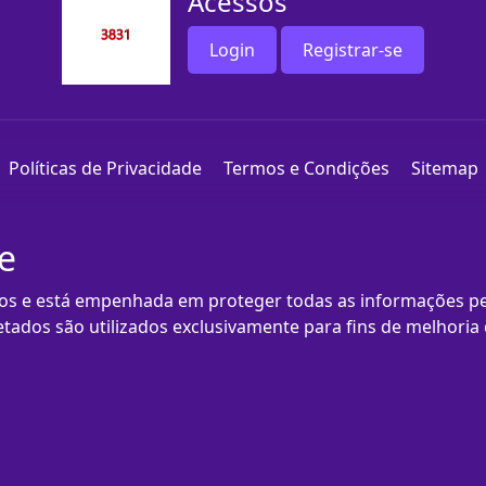
Acessos
Login
Registrar-se
Políticas de Privacidade
Termos e Condições
Sitemap
de
rios e está empenhada em proteger todas as informações p
tados são utilizados exclusivamente para fins de melhoria